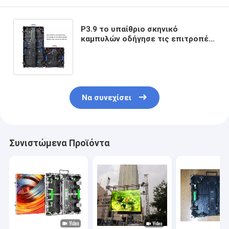
P3.9 το υπαίθριο σκηνικό
καμπυλών οδήγησε τις επιτροπές
που ο τηλεοπτικός τοίχος
υψηλός αναζωογονεί το ποσοστό
Να συνεχίσει
Συνιστώμενα Προϊόντα