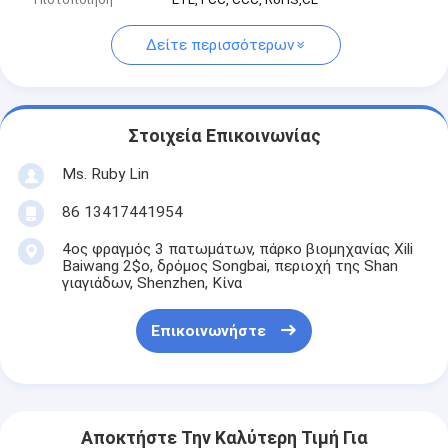
Δείτε περισσότερων
Στοιχεία Επικοινωνίας
Ms. Ruby Lin
86 13417441954
4ος φραγμός 3 πατωμάτων, πάρκο βιομηχανίας Xili
Baiwang 2$ο, δρόμος Songbai, περιοχή της Shan
γιαγιάδων, Shenzhen, Κίνα
Επικοινωνήστε
Αποκτήστε Την Καλύτερη Τιμή Για