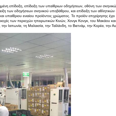
ημένη επίδειξη, επίδειξη των υπαίθριων οδηγήσεων, οθόνη των σκηνικ
δειξη των οδηγήσεων σκηνικού υποβάθρου, και επίδειξη των αθλητικώ
αι υπαίθριου ενιαίου προϊόντος χρώματος. Το προϊόν επιχείρησης έχει 
ιοχές των περιοχών ηπειρωτικών Κινών, Χονγκ Κονγκ, του Μακάου και 
την Ιαπωνία, τη Μαλαισία, την Ταϊλάνδη, το Βιετνάμ, την Κορέα, την Α