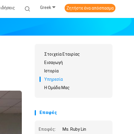
Greek
Ειδήσεις
Ζητήστε ένα απόσπασμα
Στοιχεία Εταιρίας
Εισαγωγή
Ιστορία
Υπηρεσία
Η Ομάδα Μας
Επαφές
Επαφές:
Ms. Ruby Lin