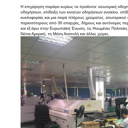
Η επιχείρηση παράγει κυρίως τα προϊόντα: εσωτερική οδηγ
οδηγήσεων, επίδειξη των κινητών οδηγήσεων ενοικίου, επί
κυκλοφορίας και μια σειρά πλήρους χρώματος, εσωτερικού κ
περισσότερους από 30 επαρχίες, δήμους και αυτόνομες περ
και εξ:άγω στην Ευρωπαϊκή Ένωση, τις Ηνωμένες Πολιτείες, 
Νότια Αμερική, τη Μέση Ανατολή και άλλες χώρες.