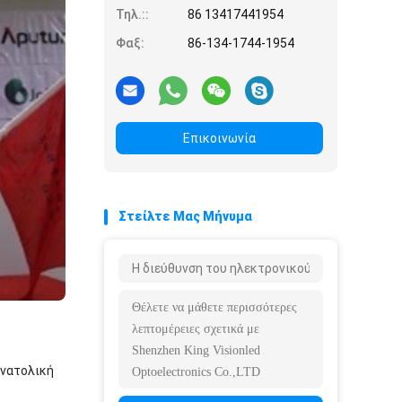
Τηλ.::
86 13417441954
Φαξ:
86-134-1744-1954
Επικοινωνία
Στείλτε Μας Μήνυμα
ανατολική