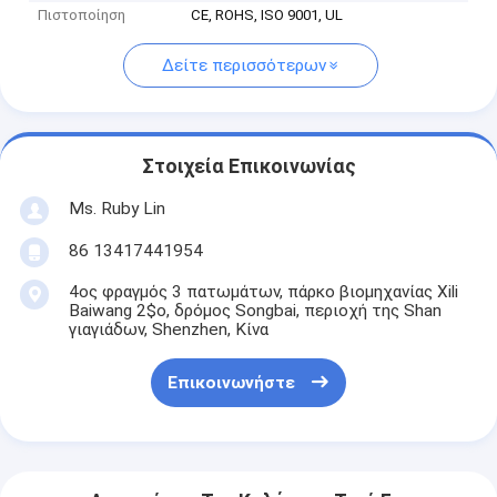
Πιστοποίηση
CE, ROHS, ISO 9001, UL
Δείτε περισσότερων
Στοιχεία Επικοινωνίας
Ms. Ruby Lin
86 13417441954
4ος φραγμός 3 πατωμάτων, πάρκο βιομηχανίας Xili
Baiwang 2$ο, δρόμος Songbai, περιοχή της Shan
γιαγιάδων, Shenzhen, Κίνα
Επικοινωνήστε