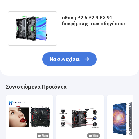
οθόνη P2.6 P2.9 P3.91
διαφήμισης των οδηγήσεων
ενοικίου σκηνικού
γεγονότος 500x1000mm
500x500mm
Να συνεχίσει
Συνιστώμενα Προϊόντα