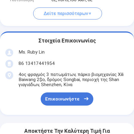
Δείτε περισσότερων
Στοιχεία Επικοινωνίας
Ms. Ruby Lin
86 13417441954
4ος φραγμός 3 πατωμάτων, πάρκο βιομηχανίας Xili
Baiwang 2$ο, δρόμος Songbai, περιοχή της Shan
γιαγιάδων, Shenzhen, Κίνα
Επικοινωνήστε
Αποκτήστε Την Καλύτερη Τιμή Για