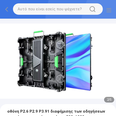
2
/
5
οθόνη P2.6 P2.9 P3.91 διαφήμισης των οδηγήσεων