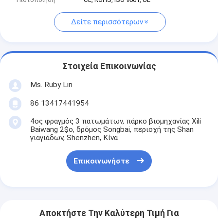
Δείτε περισσότερων
Στοιχεία Επικοινωνίας
Ms. Ruby Lin
86 13417441954
4ος φραγμός 3 πατωμάτων, πάρκο βιομηχανίας Xili
Baiwang 2$ο, δρόμος Songbai, περιοχή της Shan
γιαγιάδων, Shenzhen, Κίνα
Επικοινωνήστε
Αποκτήστε Την Καλύτερη Τιμή Για