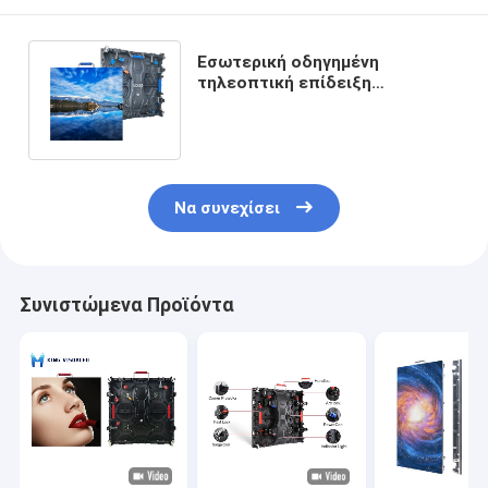
Εσωτερική οδηγημένη
τηλεοπτική επίδειξη
500x500mm P3 P4 υψηλή
ανάλυση με την μπροστινή
υπηρεσία
Να συνεχίσει
Συνιστώμενα Προϊόντα