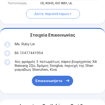
Πιστοποίηση
CE, ROHS, ISO 9001, UL
Δείτε περισσότερων
Στοιχεία Επικοινωνίας
Ms. Ruby Lin
86 13417441954
4ος φραγμός 3 πατωμάτων, πάρκο βιομηχανίας Xili
Baiwang 2$ο, δρόμος Songbai, περιοχή της Shan
γιαγιάδων, Shenzhen, Κίνα
Επικοινωνήστε